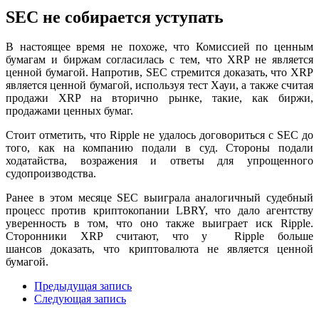
SEC не собирается уступать
В настоящее время не похоже, что Комиссией по ценным
бумагам и биржам согласилась с тем, что XRP не является
ценной бумагой. Напротив, SEC стремится доказать, что XRP
является ценной бумагой, используя тест Хауи, а также считая
продажи XRP на вторично рынке, такие, как биржи,
продажами ценных бумаг.
Стоит отметить, что Ripple не удалось договориться с SEC до
того, как на компанию подали в суд. Стороны подали
ходатайства, возражения и ответы для упрощенного
судопроизводства.
Ранее в этом месяце SEC выиграла аналогичный судебный
процесс против криптокопании LBRY, что дало агентству
уверенность в том, что оно также выиграет иск Ripple.
Сторонники XRP считают, что у
Ripple больше
шансов
доказать, что криптовалюта не является ценной
бумагой.
Предыдущая запись
Следующая запись