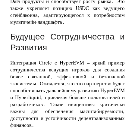
DeFi-продукты и способствует росту рынка․ Это
также укрепляет позицию USDC как ведущего
стейблкоина‚ адаптирующегося к потребностям
мультичейн-ландшафта․
Будущее Сотрудничества и
Развития
Интеграция Circle с HyperEVM – яркий пример
сотрудничества ведущих игроков для создания
более связанной‚ эффективной и безопасной
экосистемы․ Ожидается‚ что это партнерство будет
способствовать дальнейшему развитию HyperEVM
и Hyperliquid‚ привлекая больше пользователей и
разработчиков․ Такие инициативы критически
важны для обеспечения масштабируемости‚
доступности и устойчивости децентрализованных
финансов․