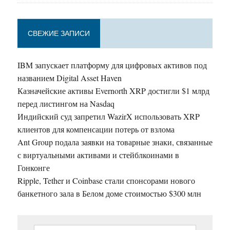
СВЕЖИЕ ЗАПИСИ
IBM запускает платформу для цифровых активов под
названием Digital Asset Haven
Казначейские активы Evernorth XRP достигли $1 млрд
перед листингом на Nasdaq
Индийский суд запретил WazirX использовать XRP
клиентов для компенсации потерь от взлома
Ant Group подала заявки на товарные знаки, связанные
с виртуальными активами и стейблкоинами в
Гонконге
Ripple, Tether и Coinbase стали спонсорами нового
банкетного зала в Белом доме стоимостью $300 млн