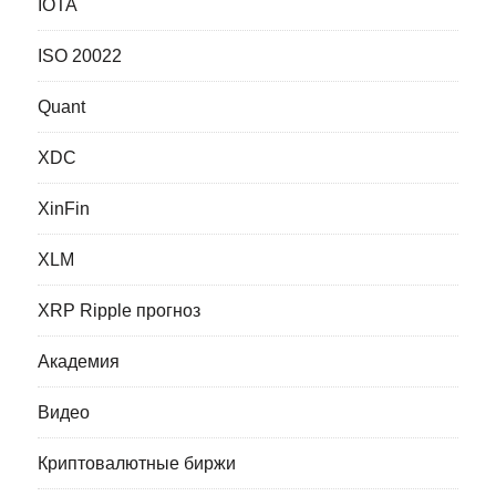
IOTA
ISO 20022
Quant
XDC
XinFin
XLM
XRP Ripple прогноз
Академия
Видео
Криптовалютные биржи