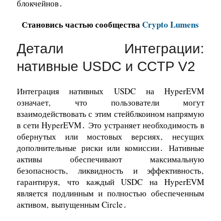
блокчейнов․
Становись частью сообщества
Crypto Lumens
Детали Интеграции:
нативные USDC и CCTP V2
Интеграция нативных USDC на HyperEVM
означает‚ что пользователи могут
взаимодействовать с этим стейблкоином напрямую
в сети HyperEVM․ Это устраняет необходимость в
обернутых или мостовых версиях‚ несущих
дополнительные риски или комиссии․ Нативные
активы обеспечивают максимальную
безопасность‚ ликвидность и эффективность‚
гарантируя‚ что каждый USDC на HyperEVM
является подлинным и полностью обеспеченным
активом‚ выпущенным Circle․