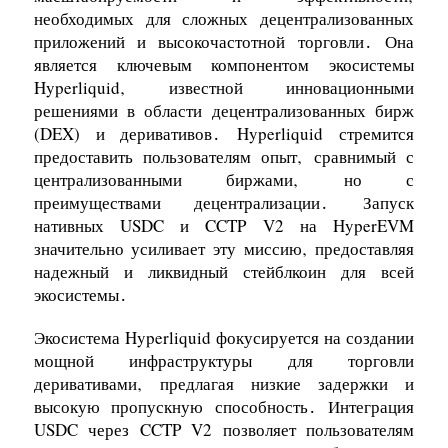
необходимых для сложных децентрализованных
приложений и высокочастотной торговли․ Она
является ключевым компонентом экосистемы
Hyperliquid‚ известной инновационными
решениями в области децентрализованных бирж
(DEX) и деривативов․ Hyperliquid стремится
предоставить пользователям опыт‚ сравнимый с
централизованными биржами‚ но с
преимуществами децентрализации․ Запуск
нативных USDC и CCTP V2 на HyperEVM
значительно усиливает эту миссию‚ предоставляя
надежный и ликвидный стейблкоин для всей
экосистемы․
Экосистема Hyperliquid фокусируется на создании
мощной инфраструктуры для торговли
деривативами‚ предлагая низкие задержки и
высокую пропускную способность․ Интеграция
USDC через CCTP V2 позволяет пользователям