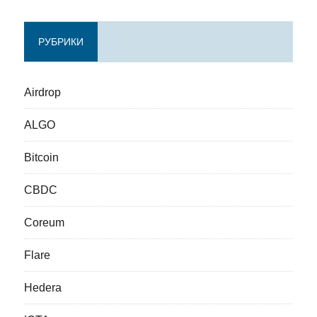
РУБРИКИ
Airdrop
ALGO
Bitcoin
CBDC
Coreum
Flare
Hedera