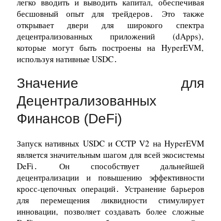
легко вводить и выводить капитал‚ обеспечивая
бесшовный опыт для трейдеров․ Это также
открывает двери для широкого спектра
децентрализованных приложений (dApps)‚
которые могут быть построены на HyperEVM‚
используя нативные USDC․
Значение для
Децентрализованных
Финансов (DeFi)
Запуск нативных USDC и CCTP V2 на HyperEVM
является значительным шагом для всей экосистемы
DeFi․ Он способствует дальнейшей
децентрализации и повышению эффективности
кросс-цепочных операций․ Устранение барьеров
для перемещения ликвидности стимулирует
инновации‚ позволяет создавать более сложные