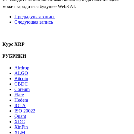
может зародиться будущее Web3 AI.
Предыдущая запись
Следующая запись
Курс XRP
РУБРИКИ
Airdrop
ALGO
Bitcoin
CBDC
Coreum
Flare
Hedera
IOTA
ISO 20022
Quant
XDC
XinFin
XLM