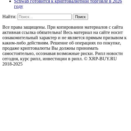
Schwab готовится к криптовалютной торговле в 2026
году
Найти:
Все права защищены. При копировании материалов с сайта
активная ссылка обязательна! Весь материал на сайте носит
ознакомительный характер и не является прямым призывом к
каким-либо действиям. Решение об операциях по покупке,
продаже криптовалюты Вы должны принимать
самостоятельно, осознавая возможные риски. Рипл новости
сегодня, курс рипл, инвестиции в рипл. © XRP-BUY.RU
2018-2025