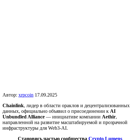
Автор:
xrpcoin
17.09.2025
Chainlink
, лидер в области ораклов и децентрализованных
данных, официально объявил о присоединении к
AI
Unbundled Alliance
— инициативе компании
Aethir
,
направленной на развитие масштабируемой и прозрачной
инфраструктуры для Web3‑AI.
Становись частью сообщества
Crypto Lumens