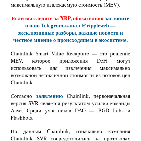
максимальную извлекаемую стоимость (MEV).
Если вы следите за XRP, обязательно
загляните
в наш Telegram-канал @rippleweb —
эксклюзивные разборы, важные новости и
честное мнение о происходящем в экосистеме.
Chainlink Smart Value Recapture — это решение
MEV, которое приложения DeFi могут
использовать для извлечения максимально
возможной нетоксичной стоимости из потоков цен
Chainlink.
заявлению
Согласно
Chainlink, п
ервоначальная
версия SVR является результатом усилий команды
Aave.
Среди участников DAO — BGD Labs и
Flashbots.
По данным Chainlink, изначально компания
Chainlink SVR сосредоточилась на протоколах