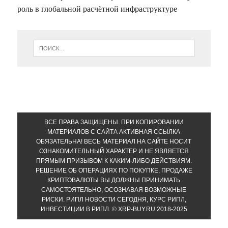
роль в глобальной расчётной инфраструктуре
ВСЕ ПРАВА ЗАЩИЩЕНЫ. ПРИ КОПИРОВАНИИ
МАТЕРИАЛОВ С САЙТА АКТИВНАЯ ССЫЛКА
ОБЯЗАТЕЛЬНА! ВЕСЬ МАТЕРИАЛ НА САЙТЕ НОСИТ
ОЗНАКОМИТЕЛЬНЫЙ ХАРАКТЕР И НЕ ЯВЛЯЕТСЯ
ПРЯМЫМ ПРИЗЫВОМ К КАКИМ-ЛИБО ДЕЙСТВИЯМ.
РЕШЕНИЕ ОБ ОПЕРАЦИЯХ ПО ПОКУПКЕ, ПРОДАЖЕ
КРИПТОВАЛЮТЫ ВЫ ДОЛЖНЫ ПРИНИМАТЬ
САМОСТОЯТЕЛЬНО, ОСОЗНАВАЯ ВОЗМОЖНЫЕ
РИСКИ. РИПЛ НОВОСТИ СЕГОДНЯ, КУРС РИПЛ,
ИНВЕСТИЦИИ В РИПЛ. © XRP-BUY.RU 2018-2025