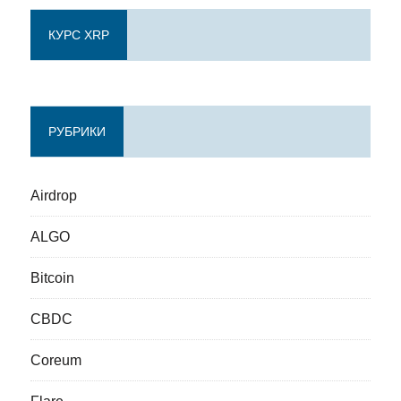
КУРС XRP
РУБРИКИ
Airdrop
ALGO
Bitcoin
CBDC
Coreum