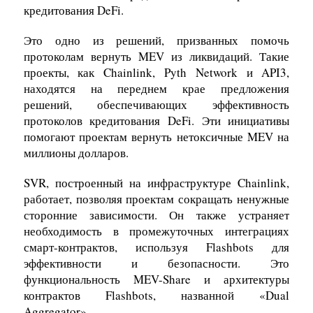
кредитования DeFi.
Это одно из решений, призванных помочь
протоколам вернуть MEV из ликвидаций. Такие
проекты, как Chainlink, Pyth Network и API3,
находятся на переднем крае предложения
решений, обеспечивающих эффективность
протоколов кредитования DeFi. Эти инициативы
помогают проектам вернуть нетоксичные MEV на
миллионы долларов.
SVR, построенный на инфраструктуре Chainlink,
работает, позволяя проектам сокращать ненужные
сторонние зависимости. Он также устраняет
необходимость в промежуточных интеграциях
смарт-контрактов, используя Flashbots для
эффективности и безопасности. Это
функциональность MEV-Share и архитектуры
контрактов Flashbots, названной «Dual
Aggregator».