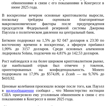
обвинениями в связи с его показаниями в Конгрессе в
июне 2025 года.
В воскресенье вечером основные криптовалюты выросли,
поскольку трейдеры оценивали благоприятные
макроэкономические факторы после предупреждения
председателя Федеральной резервной системы Джерома
Пауэлла о политическом давлении на центральный банк.
Биткоин подорожал на 1,5% до 92 047 долларов к 23:30 по
восточному времени в воскресенье, а эфириум прибавил
1,99% до 3157 долларов.
Среди основных альткоинов
лидировала Solana, подскочив на 4,81% до 142,53 долларов.
Рост наблюдался и на более широком криптовалютном рынке,
где наибольший отрыв был отмечен у токенов,
ориентированных на конфиденциальность. Monero
подорожала на 17,9% до $574,09, а Zcash — на 9,76% до
$410,92.
Ценовые колебания произошли вскоре после того, как Пауэлл
в
видеообращении
сообщил , что Министерство юстиции
США пригрозило ему уголовным обвинением в связи с его
показаниями в Конгрессе в июне 2025 года.