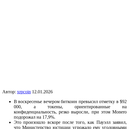
Автор:
xrpcoin
12.01.2026
В воскресенье вечером биткоин превысил отметку в $92
000, а токены, ориентированные на
конфиденциальность, резко выросли, при этом Monero
подорожал на 17,9%.
Это произошло вскоре после того, как Пауэлл заявил,
что Министерство юстиции угрожало ему уголовными