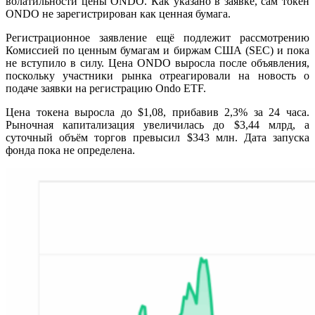
волатильности цены ONDO. Как указано в заявке, сам токен
ONDO не зарегистрирован как ценная бумага.
Регистрационное заявление ещё подлежит рассмотрению
Комиссией по ценным бумагам и биржам США (SEC) и пока
не вступило в силу.
Цена ONDO
выросла после объявления,
поскольку участники рынка отреагировали на новость о
подаче заявки на регистрацию Ondo ETF.
Цена токена выросла до $1,08, прибавив 2,3% за 24 часа.
Рыночная капитализация увеличилась до $3,44 млрд, а
суточный объём торгов превысил $343 млн. Дата запуска
фонда пока не определена.