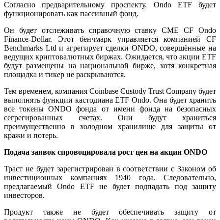
Согласно предварительному проспекту, Ondo ETF будет
функционировать как пассивный фонд.
Он будет отслеживать справочную ставку CME CF Ondo
Finance-Dollar. Этот бенчмарк управляется компанией CF
Benchmarks Ltd и агрегирует сделки ONDO, совершённые на
ведущих криптовалютных биржах. Ожидается, что акции ETF
будут размещены на национальной бирже, хотя конкретная
площадка и тикер не раскрываются.
Тем временем, компания Coinbase Custody Trust Company будет
выполнять функции кастодиана ETF Ondo. Она будет хранить
все токены ONDO фонда от имени фонда на безопасных
сегрегированных счетах. Они будут храниться
преимущественно в холодном хранилище для защиты от
кражи и потерь.
Подача заявок спровоцировала рост цен на акции ONDO
Траст не будет зарегистрирован в соответствии с Законом об
инвестиционных компаниях 1940 года. Следовательно,
предлагаемый Ondo ETF не будет подпадать под защиту
инвесторов.
Продукт также не будет обеспечивать защиту от