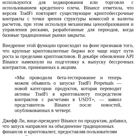
используются для хеджирования или торговли с
использованием кредитного плеча. Binance отметила, что
версия TradFi повторяет существующие криптобессрочные
контракты с точки зрения структуры комиссий и валюты
расчетов, при этом используя механизмы ценообразования и
управления рисками, разработанные для периодов, когда
базовые традиционные рынки закрыты.
Внедрение этой функции происходит на фоне признаков того,
что крупные криптовалютные биржи все чаще ищут пути
роста за пределами криптоактивов. В декабре обновления API
Binance
намекнули
на подготовку к выпуску бессрочных
контрактов, привязанных к акциям.
«Мы проводили бета-тестирование и теперь
можем объявить о запуске TradFi Perpetuals —
новой категории продуктов, которая переводит
активы TradFi в криптовалюту посредством
контрактов с расчетами в USDT», — заявил
представитель Binance после новостей,
опубликованных в четверг.
Джефф Ли, вице-президент Binance по продуктам, добавил,
что запуск направлен на объединение традиционных
финансов и криптовалют, предоставляя пользователям