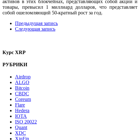
активов в этих блокчейнах, представляющих собой акции и
товары, превысил 1 миллиард долларов, что представляет
собой ошеломляющий 50-кратный рост за год.
Предыдущая запись
Следующая запись
Курс XRP
РУБРИКИ
Airdrop
ALGO
Bitcoin
CBDC
Coreum
Flare
Hedera
IOTA
ISO 20022
Quant
XDC
XinFin