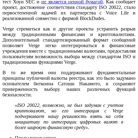
тест Хоуи SEC и
не является ценной бумагой
. Как сообщает
проект, достижение соответствия стандарту ISO 20022, стало
первостепенной задачей их партнерства с Voice Life и
реализованной совместно с фирмой BlockDudes.
Verge стремиться как и другие проекты устранить разрыв
между традиционными финансами и криптовалютами.
Дополнительный стандартизированный формат сообщений
позволяет Verge легко интегрироваться в финансовые
учреждения вместе с традиционными валютами, предоставляя
пользователям возможность выбора между стандартом ISO и
традиционными функциями Verge.
В то же время они поддерживают фундаментальные
принципы публичной валюты реестра, как это было задумано
основателем биткоина Сатоши Накамото, и сохраняют
приверженность выбору наших различных функций
безопасности.
«ISO 20022, возможно, не был задуман с учетом
криптовалют, но его интеграция с Verge
подчеркивает нашу решимость взять на себя
инициативу по интеграции цифровых валют в
более широкую финансовую среду».
Предыдущая запись