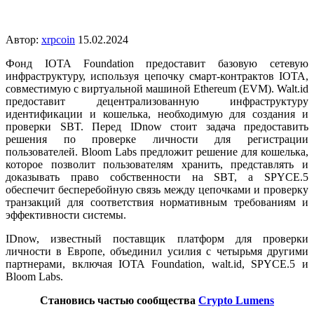
Автор:
xrpcoin
15.02.2024
Фонд IOTA Foundation предоставит базовую сетевую
инфраструктуру, используя цепочку смарт-контрактов IOTA,
совместимую с виртуальной машиной Ethereum (EVM). Walt.id
предоставит децентрализованную инфраструктуру
идентификации и кошелька, необходимую для создания и
проверки SBT. Перед IDnow стоит задача предоставить
решения по проверке личности для регистрации
пользователей. Bloom Labs предложит решение для кошелька,
которое позволит пользователям хранить, представлять и
доказывать право собственности на SBT, а SPYCE.5
обеспечит бесперебойную связь между цепочками и проверку
транзакций для соответствия нормативным требованиям и
эффективности системы.
IDnow
, известный поставщик платформ для проверки
личности в Европе, объединил усилия с четырьмя другими
партнерами, включая IOTA Foundation, walt.id, SPYCE.5 и
Bloom Labs.
Становись частью сообщества
Crypto Lumens