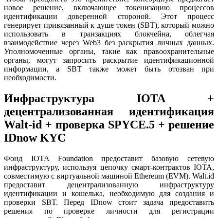
новое решение, включающее токенизацию процессов
идентификации доверенной стороной. Этот процесс
генерирует привязанный к душе токен (SBT), который можно
использовать в транзакциях блокчейна, облегчая
взаимодействие через Web3 без раскрытия личных данных.
Уполномоченные органы, такие как правоохранительные
органы, могут запросить раскрытие идентификационной
информации, а SBT также может быть отозван при
необходимости.
Инфраструктура IOTA +
децентрализованная идентификация
Walt-id + проверка SPYCE.5 + решение
IDnow KYC
Фонд IOTA Foundation предоставит базовую сетевую
инфраструктуру, используя цепочку смарт-контрактов IOTA,
совместимую с виртуальной машиной Ethereum (EVM). Walt.id
предоставит децентрализованную инфраструктуру
идентификации и кошелька, необходимую для создания и
проверки SBT. Перед IDnow стоит задача предоставить
решения по проверке личности для регистрации