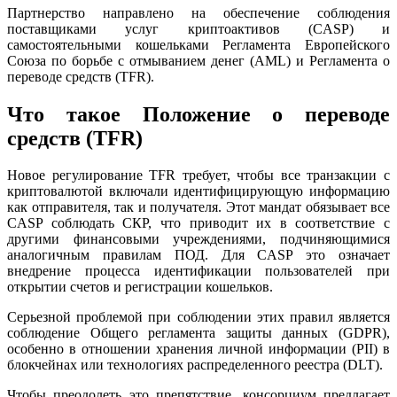
Партнерство направлено на обеспечение соблюдения
поставщиками услуг криптоактивов (CASP) и
самостоятельными кошельками Регламента Европейского
Союза по борьбе с отмыванием денег (AML) и Регламента о
переводе средств (TFR).
Что такое Положение о переводе
средств (TFR)
Новое регулирование TFR требует, чтобы все транзакции с
криптовалютой включали идентифицирующую информацию
как отправителя, так и получателя. Этот мандат обязывает все
CASP соблюдать СКР, что приводит их в соответствие с
другими финансовыми учреждениями, подчиняющимися
аналогичным правилам ПОД. Для CASP это означает
внедрение процесса идентификации пользователей при
открытии счетов и регистрации кошельков.
Серьезной проблемой при соблюдении этих правил является
соблюдение Общего регламента защиты данных (GDPR),
особенно в отношении хранения личной информации (PII) в
блокчейнах или технологиях распределенного реестра (DLT).
Чтобы преодолеть это препятствие, консорциум предлагает