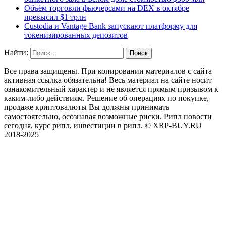
Объём торговли фьючерсами на DEX в октябре
превысил $1 трлн
Custodia и Vantage Bank запускают платформу для
токенизированных депозитов
Найти:
Все права защищены. При копировании материалов с сайта
активная ссылка обязательна! Весь материал на сайте носит
ознакомительный характер и не является прямым призывом к
каким-либо действиям. Решение об операциях по покупке,
продаже криптовалюты Вы должны принимать
самостоятельно, осознавая возможные риски. Рипл новости
сегодня, курс рипл, инвестиции в рипл. © XRP-BUY.RU
2018-2025