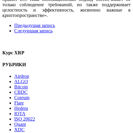
только соблюдение требований, но также поддерживает
целостность и эффективность, жизненно важные в
криптопространстве».
Предыдущая запись
Следующая запись
Курс XRP
РУБРИКИ
Airdrop
ALGO
Bitcoin
CBDC
Coreum
Flare
Hedera
IOTA
ISO 20022
Quant
XDC