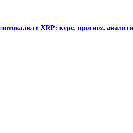
криптовалюте XRP: курс, прогноз, аналит