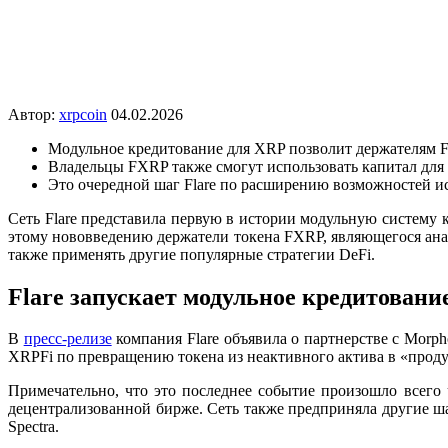
Автор:
xrpcoin
04.02.2026
Модульное кредитование для XRP позволит держателям F
Владельцы FXRP также смогут использовать капитал для 
Это очередной шаг Flare по расширению возможностей и
Сеть Flare представила первую в истории модульную систему 
этому нововведению держатели токена FXRP, являющегося анал
также применять другие популярные стратегии DeFi.
Flare запускает модульное кредитовани
В
пресс-релизе
компания Flare объявила о партнерстве с Morph
XRPFi по превращению токена из неактивного актива в «проду
Примечательно, что это последнее событие произошло всего 
децентрализованной бирже. Сеть также предприняла другие шаг
Spectra.