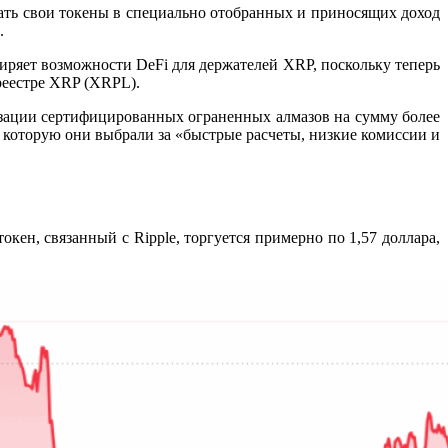
щать свои токены в специально отобранных и приносящих доход
.
ширяет возможности DeFi для держателей XRP, поскольку теперь
 реестре XRP (XRPL).
зации сертифицированных ограненных алмазов на сумму более
которую они выбрали за «быстрые расчеты, низкие комиссии и
кен, связанный с Ripple, торгуется примерно по 1,57 доллара,