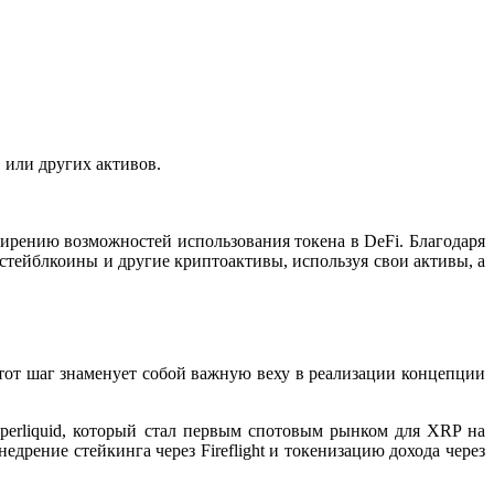
 или других активов.
ширению возможностей использования токена в DeFi. Благодаря
стейблкоины и другие криптоактивы, используя свои активы, а
 этот шаг знаменует собой важную веху в реализации концепции
erliquid
, который стал первым спотовым рынком для XRP на
дрение стейкинга через Fireflight и токенизацию дохода через