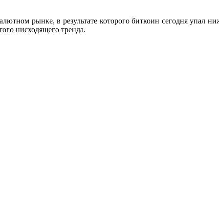
лютном рынке, в результате которого биткоин сегодня упал ниж
того нисходящего тренда.