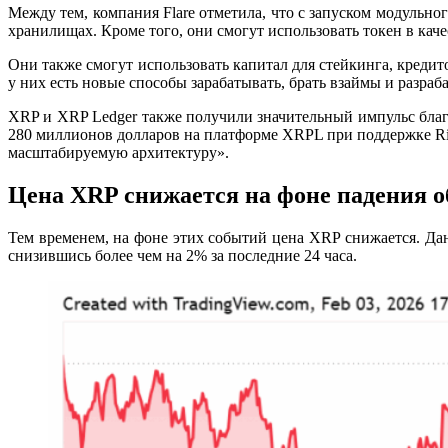
Между тем, компания Flare отметила, что с запуском модульн
хранилищах. Кроме того, они смогут использовать токен в каче
Они также смогут использовать капитал для стейкинга, кредит
у них есть новые способы зарабатывать, брать взаймы и разраб
XRP и XRP Ledger также получили значительный импульс бла
280 миллионов долларов на платформе XRPL при поддержке Ri
масштабируемую архитектуру».
Цена XRP снижается на фоне падения 
Тем временем, на фоне этих событий
цена XRP
снижается. Дан
снизившись более чем на 2% за последние 24 часа.