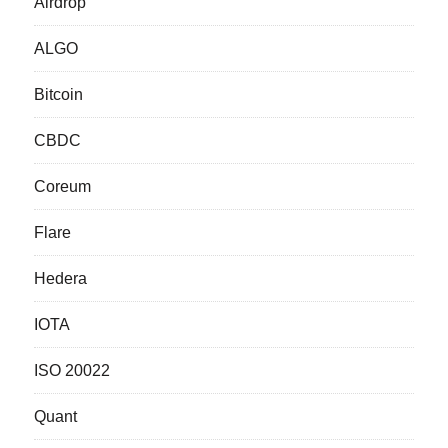
Airdrop
ALGO
Bitcoin
CBDC
Coreum
Flare
Hedera
IOTA
ISO 20022
Quant