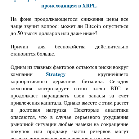
происходящем в XRPL.
На фоне продолжающегося снижения цены все
чаще звучит вопрос: может ли Bitcoin опуститься
до 50 тысяч долларов или даже ниже?
Причин для беспокойства действительно
становится больше.
Одним из главных факторов остаются риски вокруг
Strategy
компании
— крупнейшего
корпоративного держателя биткоина. Сегодня
компания контролирует сотни тысяч BTC и
продолжает наращивать свои запасы за счет
привлечения капитала. Однако вместе с этим растет
и долговая нагрузка. Некоторые аналитики
опасаются, что в случае серьезного ухудшения
рыночной ситуации любые намеки на сокращение
покупок или продажу части резервов могут
вызвать дополнительное давление на рынок.