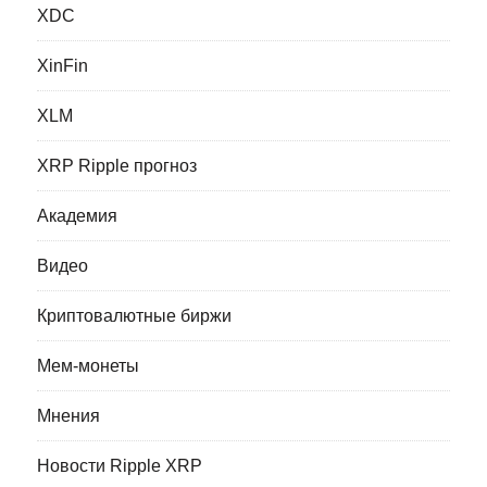
XDC
XinFin
XLM
XRP Ripple прогноз
Академия
Видео
Криптовалютные биржи
Мем-монеты
Мнения
Новости Ripple XRP