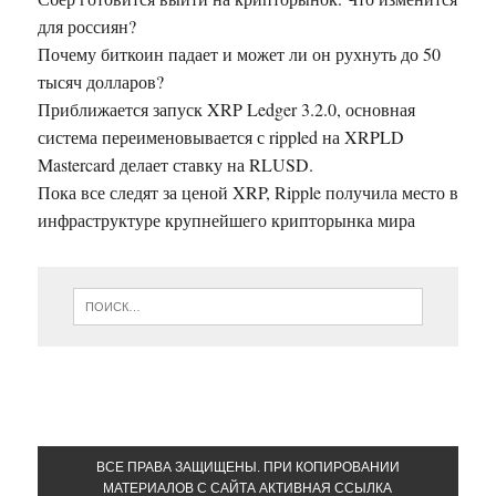
для россиян?
Почему биткоин падает и может ли он рухнуть до 50
тысяч долларов?
Приближается запуск XRP Ledger 3.2.0, основная
система переименовывается с rippled на XRPLD
Mastercard делает ставку на RLUSD.
Пока все следят за ценой XRP, Ripple получила место в
инфраструктуре крупнейшего крипторынка мира
ВСЕ ПРАВА ЗАЩИЩЕНЫ. ПРИ КОПИРОВАНИИ
МАТЕРИАЛОВ С САЙТА АКТИВНАЯ ССЫЛКА