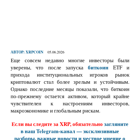
АВТОР:
XRPCOIN
05.06.2026
Еще совсем недавно многие инвесторы были
биткоин
уверены, что после запуска
ETF и
прихода институциональных игроков рынок
криптовалют стал более зрелым и устойчивым.
Однако последние месяцы показали, что биткоин
по-прежнему остается активом, который крайне
чувствителен к настроениям инвесторов,
макроэкономике и глобальным рискам.
Если вы следите за XRP, обязательно
загляните
в наш Telegram-канал — эксклюзивные
разборы, важные новости и честное мнение о