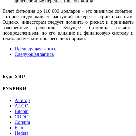
долгосрочные перспективы биткоина.
Взлет биткоина до 110 000 долларов – это значимое событие‚
которое подчеркивает растущий интерес к криптовалютам.
Однако‚ инвесторам следует помнить о рисках и принимать
взвешенные решения. Будущее биткоина остается
неопределенным‚ но его влияние на финансовую систему и
технологический прогресс неоспоримо.
Предыдущая запись
Следующая запись
Курс XRP
РУБРИКИ
Airdrop
ALGO
Bitcoin
CBDC
Coreum
Flare
Hedera