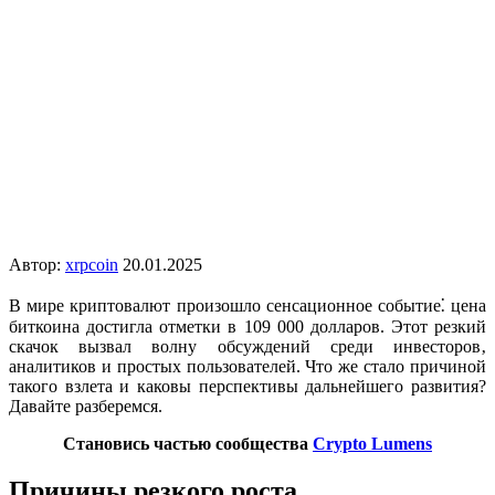
Автор:
xrpcoin
20.01.2025
В мире криптовалют произошло сенсационное событие⁚ цена
биткоина достигла отметки в 109 000 долларов. Этот резкий
скачок вызвал волну обсуждений среди инвесторов‚
аналитиков и простых пользователей. Что же стало причиной
такого взлета и каковы перспективы дальнейшего развития?
Давайте разберемся.
Становись частью сообщества
Crypto Lumens
Причины резкого роста