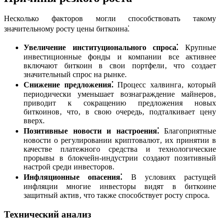
Несколько факторов могли способствовать такому
значительному росту цены биткоина⁚
Увеличение институционального спроса⁚
Крупные
инвестиционные фонды и компании все активнее
включают биткоин в свои портфели‚ что создает
значительный спрос на рынке.
Снижение предложения⁚
Процесс халвинга‚ который
периодически уменьшает вознаграждение майнеров‚
приводит к сокращению предложения новых
биткоинов‚ что‚ в свою очередь‚ подталкивает цену
вверх.
Позитивные новости и настроения⁚
Благоприятные
новости о регулировании криптовалют‚ их принятии в
качестве платежного средства и технологические
прорывы в блокчейн-индустрии создают позитивный
настрой среди инвесторов.
Инфляционные опасения⁚
В условиях растущей
инфляции многие инвесторы видят в биткоине
защитный актив‚ что также способствует росту спроса.
Технический анализ