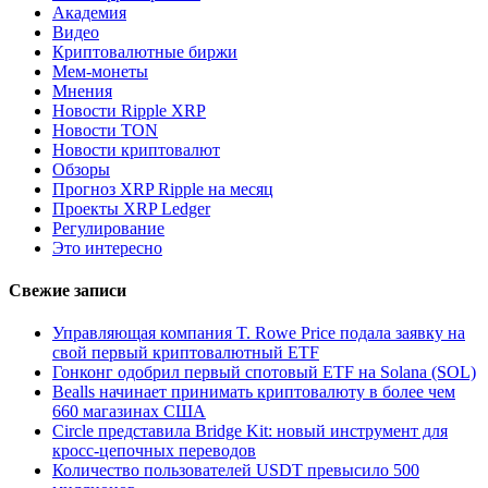
Академия
Видео
Криптовалютные биржи
Мем-монеты
Мнения
Новости Ripple XRP
Новости TON
Новости криптовалют
Обзоры
Прогноз XRP Ripple на месяц
Проекты XRP Ledger
Регулирование
Это интересно
Свежие записи
Управляющая компания T. Rowe Price подала заявку на
свой первый криптовалютный ETF
Гонконг одобрил первый спотовый ETF на Solana (SOL)
Bealls начинает принимать криптовалюту в более чем
660 магазинах США
Circle представила Bridge Kit: новый инструмент для
кросс-цепочных переводов
Количество пользователей USDT превысило 500