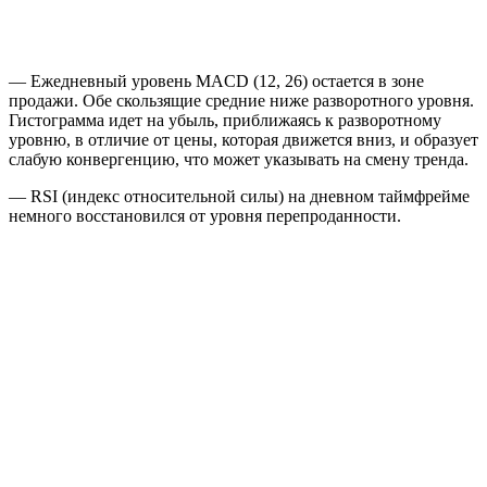
— Ежедневный уровень MACD (12, 26) остается в зоне
продажи. Обе скользящие средние ниже разворотного уровня.
Гистограмма идет на убыль, приближаясь к разворотному
уровню, в отличие от цены, которая движется вниз, и образует
слабую конвергенцию, что может указывать на смену тренда.
— RSI (индекс относительной силы) на дневном таймфрейме
немного восстановился от уровня перепроданности.