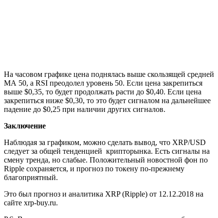
На часовом графике цена поднялась выше скользящей средней
МА 50, а RSI преодолел уровень 50. Если цена закрепиться
выше $0,35, то будет продолжать расти до $0,40. Если цена
закрепиться ниже $0,30, то это будет сигналом на дальнейшее
падение до $0,25 при наличии других сигналов.
Заключение
Наблюдая за графиком, можно сделать вывод, что XRP/USD
следует за общей тенденцией крипторынка. Есть сигналы на
смену тренда, но слабые. Положительный новостной фон по
Ripple сохраняется, и прогноз по токену по-прежнему
благоприятный.
Это был прогноз и аналитика XRP (Ripple) от 12.12.2018 на
сайте xrp-buy.ru.