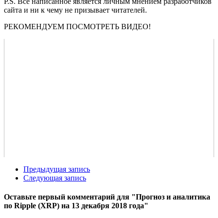
Р.S. Все написанное является личным мнением разработчиков
сайта и ни к чему не призывает читателей.
РЕКОМЕНДУЕМ ПОСМОТРЕТЬ ВИДЕО!
Предыдущая запись
Следующая запись
Оставьте первый комментарий
для "Прогноз и аналитика
по Ripple (XRP) на 13 декабря 2018 года"