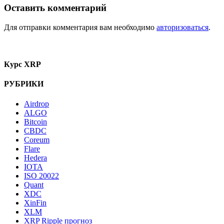
Оставить комментарий
Для отправки комментария вам необходимо
авторизоваться
.
Курс XRP
РУБРИКИ
Airdrop
ALGO
Bitcoin
CBDC
Coreum
Flare
Hedera
IOTA
ISO 20022
Quant
XDC
XinFin
XLM
XRP Ripple прогноз