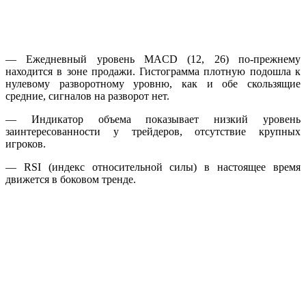
— Ежедневный уровень MACD (12, 26) по-прежнему
находится в зоне продажи. Гистограмма плотную подошла к
нулевому разворотному уровню, как и обе скользящие
средние, сигналов на разворот нет.
— Индикатор объема показывает низкий уровень
заинтересованности у трейдеров, отсутствие крупных
игроков.
— RSI (индекс относительной силы) в настоящее время
движется в боковом тренде.