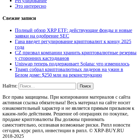
Регулирование
Это интересно
Свежие записи
Полный обзор XRP ETF: действующие фонды и новые
заявки на одобрение SEC
Гана введет регулирование криптовалют к концу 2025
года
CZ призвал компании хранить криптовалютные резервы
у сторонних кастодианов
Uniswap теперь поддерживает Solana: что изменилось
Трамп собрал криптовалютных лидеров на ужин в
Белом доме: $250 млн на реконструкцию
Найти:
Все права защищены. При копировании материалов с сайта
активная ссылка обязательна! Весь материал на сайте носит
ознакомительный характер и не является прямым призывом к
каким-либо действиям. Решение об операциях по покупке,
продаже криптовалюты Вы должны принимать
самостоятельно, осознавая возможные риски. Рипл новости
сегодня, курс рипл, инвестиции в рипл. © XRP-BUY.RU
2018-2025