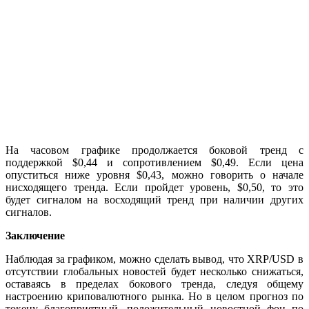
На часовом графике продолжается боковой тренд с
поддержкой $0,44 и сопротивлением $0,49. Если цена
опуститься ниже уровня $0,43, можно говорить о начале
нисходящего тренда. Если пройдет уровень, $0,50, то это
будет сигналом на восходящий тренд при наличии других
сигналов.
Заключение
Наблюдая за графиком, можно сделать вывод, что XRP/USD в
отсутствии глобальных новостей будет несколько снижаться,
оставаясь в пределах бокового тренда, следуя общему
настроению криповалютного рынка. Но в целом прогноз по
токену благоприятный, положительный новостной фон по