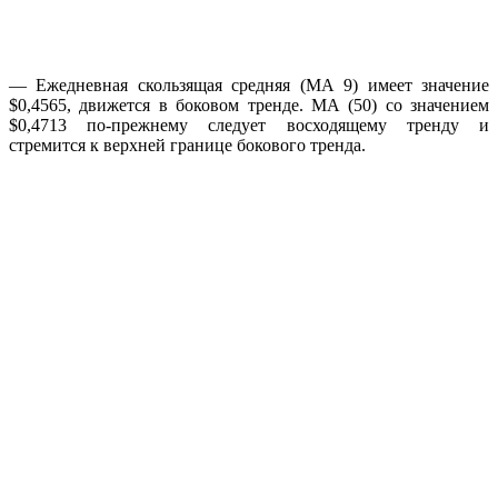
— Ежедневная скользящая средняя (МА 9) имеет значение
$0,4565, движется в боковом тренде. МА (50) со значением
$0,4713 по-прежнему следует восходящему тренду и
стремится к верхней границе бокового тренда.