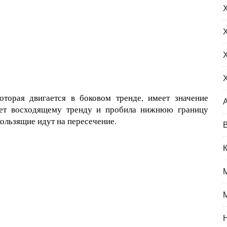
торая двигается в боковом тренде, имеет значение
дует восходящему тренду и пробила нижнюю границу
скользящие идут на пересечение.