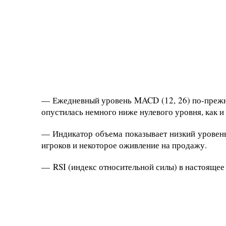
— Ежедневный уровень MACD (12, 26) по-прежн
опустилась немного ниже нулевого уровня, как 
— Индикатор объема показывает низкий уровень
игроков и некоторое оживление на продажу.
— RSI (индекс относительной силы) в настоящее