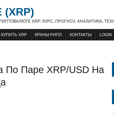
 (XRP)
 КРИПТОВАЛЮТЕ XRP: КУРС, ПРОГНОЗ, АНАЛИТИКА, Т
КУПИТЬ XRP
КРАНЫ РИПЛ
КОНТАКТЫ
LOGIN
ка По Паре XRP/USD На
да