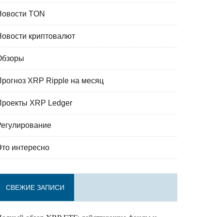
Новости TON
Новости криптовалют
Обзоры
Прогноз XRP Ripple на месяц
Проекты XRP Ledger
Регулирование
Это интересно
СВЕЖИЕ ЗАПИСИ