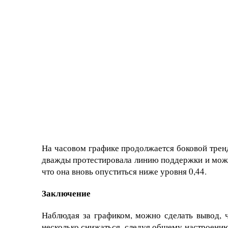
На часовом графике продолжается боковой тренд
дважды протестировала линию поддержки и можн
что она вновь опуститься ниже уровня 0,44.
Заключение
Наблюдая за графиком, можно сделать вывод, 
несколько снижаться, следуя общему настроению