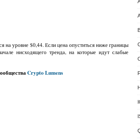
A
B
я на уровне $0,44. Если цена опуститься ниже границы
начале нисходящего тренда, на которые идут слабые
сообщества
Crypto Lumens
F