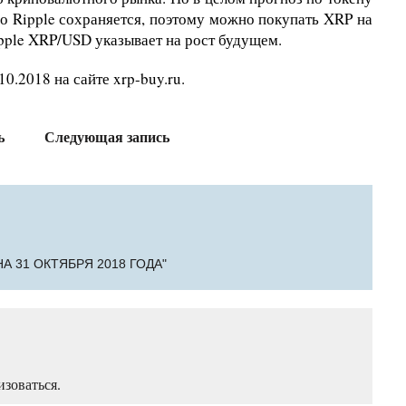
о Ripple сохраняется, поэтому можно покупать XRP на
pple XRP/USD указывает на рост будущем.
0.2018 на сайте xrp-buy.ru.
ь
Следующая запись
А 31 ОКТЯБРЯ 2018 ГОДА"
изоваться
.