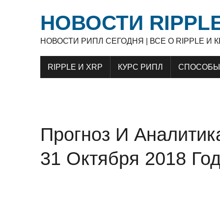
НОВОСТИ RIPPLE
НОВОСТИ РИПЛ СЕГОДНЯ | ВСЕ О RIPPLE И
RIPPLE И XRP
КУРС РИПЛ
СПОСОБЫ 
Прогноз И Аналити
31 Октября 2018 Го