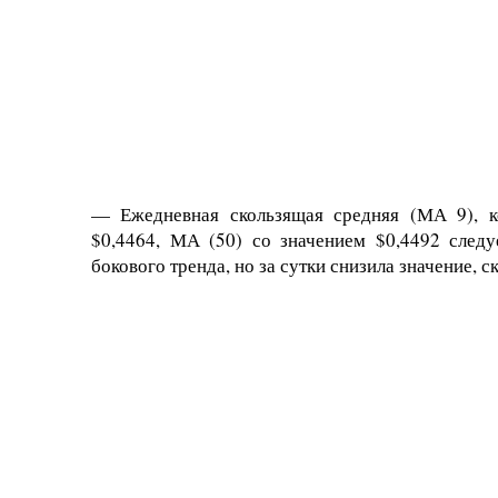
— Ежедневная скользящая средняя (МА 9), ко
$0,4464, МА (50) со значением $0,4492 сле
бокового тренда, но за сутки снизила значение, 