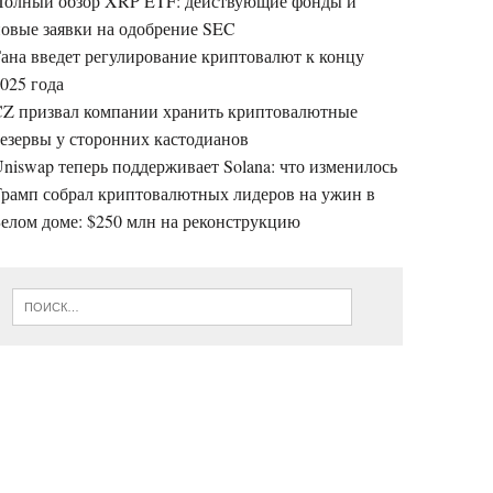
Полный обзор XRP ETF: действующие фонды и
овые заявки на одобрение SEC
ана введет регулирование криптовалют к концу
025 года
CZ призвал компании хранить криптовалютные
езервы у сторонних кастодианов
niswap теперь поддерживает Solana: что изменилось
Трамп собрал криптовалютных лидеров на ужин в
елом доме: $250 млн на реконструкцию