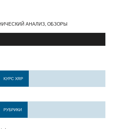
ЕХНИЧЕСКИЙ АНАЛИЗ, ОБЗОРЫ
КУРС XRP
РУБРИКИ