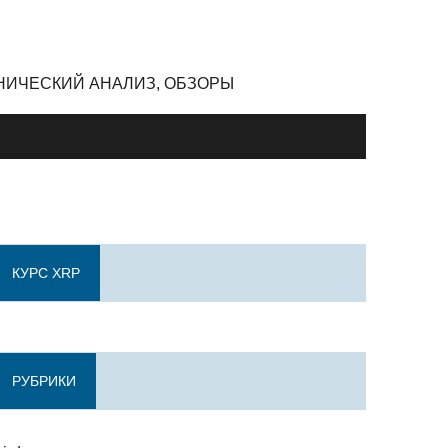
ЕХНИЧЕСКИЙ АНАЛИЗ, ОБЗОРЫ
КУРС XRP
РУБРИКИ