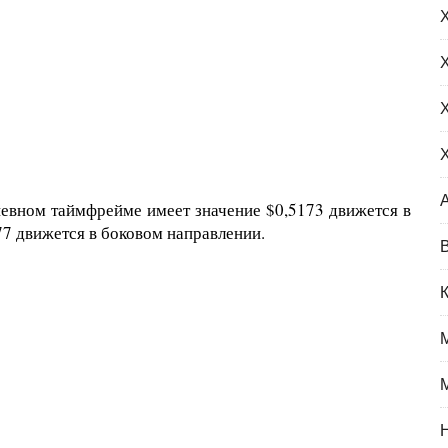
евном таймфрейме имеет значение $0,5173 движется в
77 движется в боковом направлении.