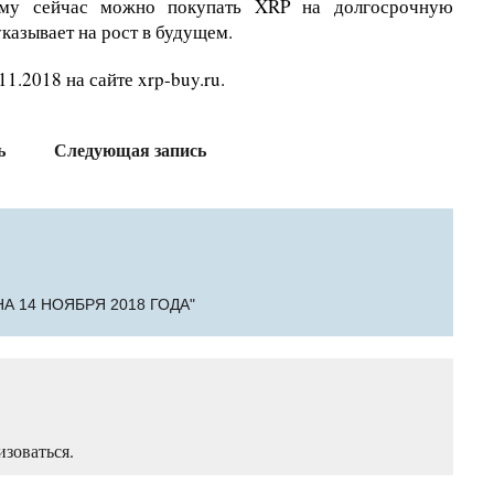
тому сейчас можно покупать XRP на долгосрочную
казывает на рост в будущем.
1.2018 на сайте xrp-buy.ru.
ь
Следующая запись
А 14 НОЯБРЯ 2018 ГОДА"
изоваться
.