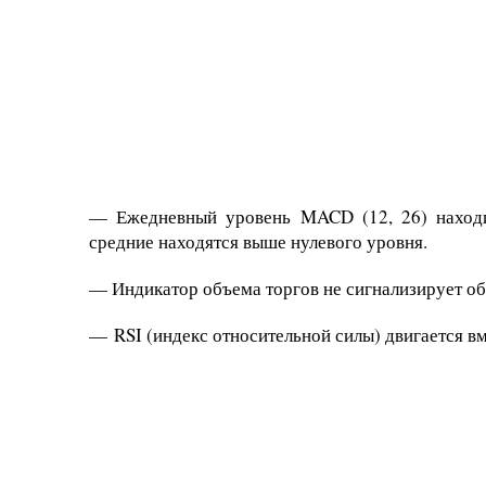
— Ежедневный уровень MACD (12, 26) находи
средние находятся выше нулевого уровня.
— Индикатор объема торгов не сигнализирует об
— RSI (индекс относительной силы) двигается в