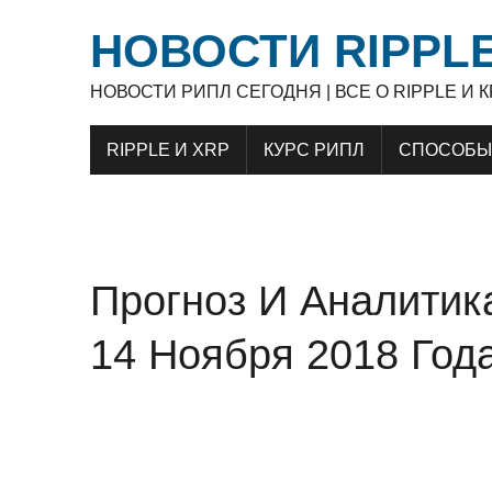
НОВОСТИ RIPPLE
НОВОСТИ РИПЛ СЕГОДНЯ | ВСЕ О RIPPLE И
RIPPLE И XRP
КУРС РИПЛ
СПОСОБЫ 
Прогноз И Аналити
14 Ноября 2018 Год