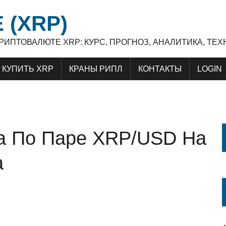
 (XRP)
 КРИПТОВАЛЮТЕ XRP: КУРС, ПРОГНОЗ, АНАЛИТИКА, Т
КУПИТЬ XRP
КРАНЫ РИПЛ
КОНТАКТЫ
LOGIN
ка По Паре XRP/USD На
а