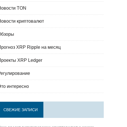
Новости TON
Новости криптовалют
Обзоры
Прогноз XRP Ripple на месяц
Проекты XRP Ledger
Регулирование
Это интересно
СВЕЖИЕ ЗАПИСИ