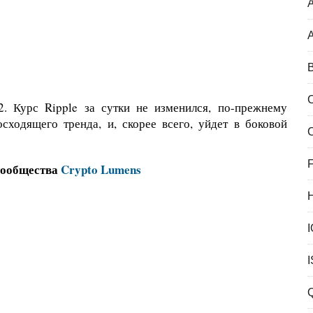
A
B
2. Курс Ripple за сутки не изменился, по-прежнему
сходящего тренда, и, скорее всего, уйдет в боковой
F
сообщества
Crypto Lumens