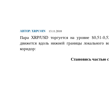
АВТОР:
XRPCOIN
13.11.2018
Пара XRP/USD торгуется на уровне $0,51-0,5
движется вдоль нижней границы локального во
коридор:
Становись частью 