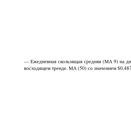
— Ежедневная скользящая средняя (МА 9) на дн
восходящем тренде. МА (50) со значением $0,48