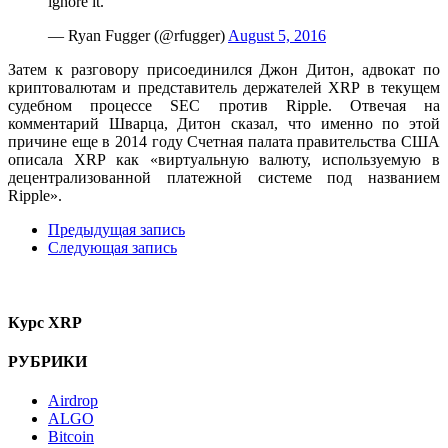
ignore it.
— Ryan Fugger (@rfugger)
August 5, 2016
Затем к разговору присоединился Джон Дитон, адвокат по
криптовалютам и представитель держателей XRP в текущем
судебном процессе SEC против Ripple. Отвечая на
комментарий Шварца, Дитон сказал, что именно по этой
причине еще в 2014 году Счетная палата правительства США
описала XRP как «виртуальную валюту, используемую в
децентрализованной платежной системе под названием
Ripple».
Предыдущая запись
Следующая запись
Курс XRP
РУБРИКИ
Airdrop
ALGO
Bitcoin