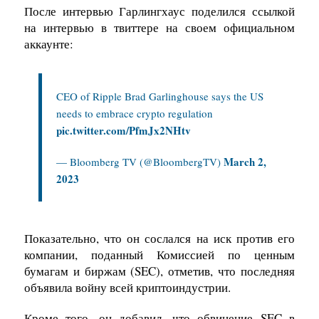
После интервью Гарлингхаус поделился ссылкой
на интервью в твиттере на своем официальном
аккаунте:
CEO of Ripple Brad Garlinghouse says the US
needs to embrace crypto regulation
pic.twitter.com/PfmJx2NHtv
March 2,
— Bloomberg TV (@BloombergTV)
2023
Показательно, что он сослался на иск против его
компании, поданный Комиссией по ценным
бумагам и биржам (SEC), отметив, что последняя
объявила войну всей криптоиндустрии.
Кроме того, он добавил, что обвинение SEC в